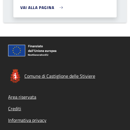
VAI ALLA PAGINA
Comune di Castiglione delle Stiviere
Footer menu
Area riservata
Crediti
Informativa privacy