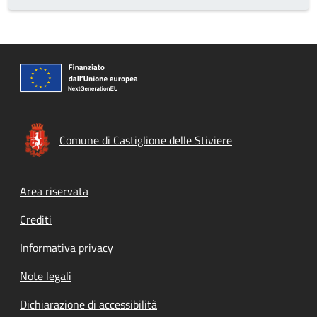
Comune di Castiglione delle Stiviere
Footer menu
Area riservata
Crediti
Informativa privacy
Note legali
Dichiarazione di accessibilità