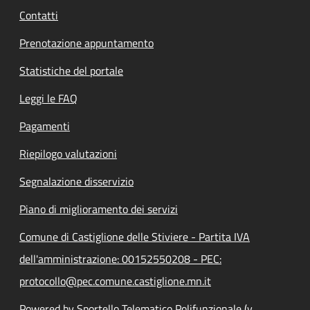
Contatti
Prenotazione appuntamento
Statistiche del portale
Leggi le FAQ
Pagamenti
Riepilogo valutazioni
Segnalazione disservizio
Piano di miglioramento dei servizi
Comune di Castiglione delle Stiviere - Partita IVA
dell'amministrazione: 00152550208 - PEC:
protocollo@pec.comune.castiglione.mn.it
Powered by Sportello Telematico Polifunzionale (v.