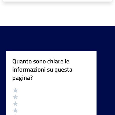
Quanto sono chiare le
informazioni su questa
pagina?
Valutazione
Valuta 5 stelle su 5
Valuta 4 stelle su 5
Valuta 3 stelle su 5
Valuta 2 stelle su 5