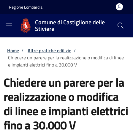
Salta al contenuto principale
Skip to footer content
Regione Lombardia
Comune di Castiglione delle
Stiviere
Briciole di pane
Home
/
Altre pratiche edilizie
/
Chiedere un parere per la realizzazione o modifica di linee
e impianti elettrici fino a 30.000 V
Chiedere un parere per la
realizzazione o modifica
di linee e impianti elettrici
fino a 30.000 V