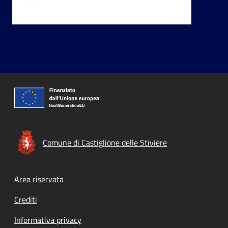
Comune di Castiglione delle Stiviere
Footer menu
Area riservata
Crediti
Informativa privacy