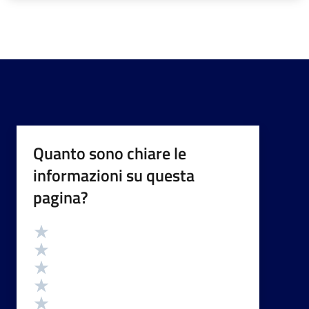
Quanto sono chiare le
informazioni su questa
pagina?
Valutazione
Valuta 5 stelle su 5
Valuta 4 stelle su 5
Valuta 3 stelle su 5
Valuta 2 stelle su 5
Valuta 1 stelle su 5