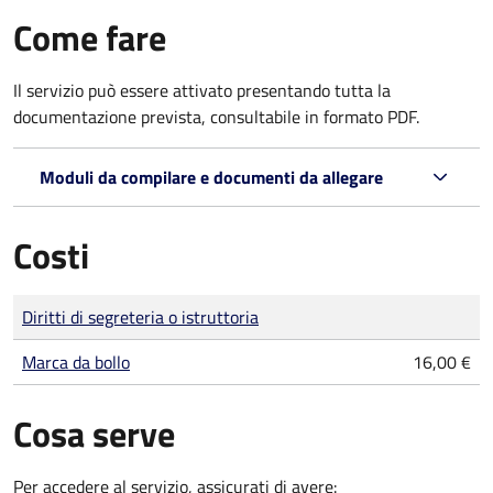
Come fare
Il servizio può essere attivato presentando tutta la
documentazione prevista, consultabile in formato PDF.
Moduli da compilare e documenti da allegare
Costi
Tipo di pagamento
Importo
Diritti di segreteria o istruttoria
Marca da bollo
16,00 €
Cosa serve
Per accedere al servizio, assicurati di avere: