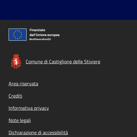
Comune di Castiglione delle Stiviere
Footer menu
Area riservata
Crediti
Informativa privacy
Note legali
Dichiarazione di accessibilità