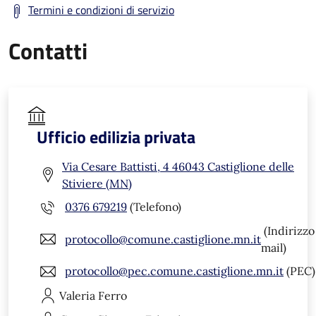
Termini e condizioni di servizio
Contatti
Ufficio edilizia privata
Via Cesare Battisti, 4 46043 Castiglione delle
Stiviere (MN)
0376 679219
(Telefono)
(Indirizzo
protocollo@comune.castiglione.mn.it
mail)
protocollo@pec.comune.castiglione.mn.it
(PEC)
Valeria
Ferro