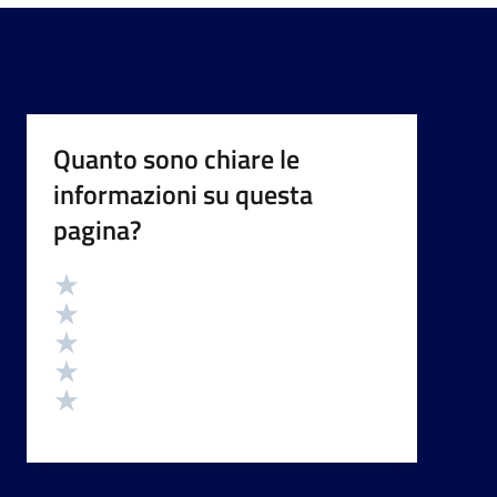
Quanto sono chiare le
informazioni su questa
pagina?
Valutazione
Valuta 5 stelle su 5
Valuta 4 stelle su 5
Valuta 3 stelle su 5
Valuta 2 stelle su 5
Valuta 1 stelle su 5