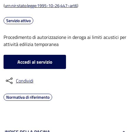
(
urn:nir:stato:legge:1995-10-26;447~art6
)
Servizio attivo
Procedimento di autorizzazione in deroga ai limiti acustici per
attività edilizia temporanea
Accedi al servizio
Condividi
Normativa di riferimento