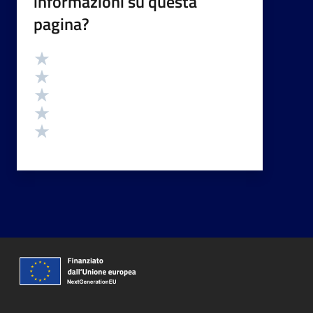
informazioni su questa
pagina?
Valutazione
Valuta 5 stelle su 5
Valuta 4 stelle su 5
Valuta 3 stelle su 5
Valuta 2 stelle su 5
Valuta 1 stelle su 5