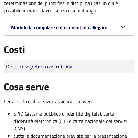
determinazione dei punti fissi e disciplina i casi in cui è
possibile iniziare i lavori senza il sopralluogo.
Moduli da compilare e documenti da allegare
Costi
Tipo di pagamento
Importo
Diritti di segreteria o istruttoria
Cosa serve
Per accedere al servizio, assicurati di avere:
SPID (sistema pubblico di identità digitale), carta
d’identità elettronica (CIE) o carta nazionale dei servizi
(CNS)
tutta la documentazione prevista per la presentazione