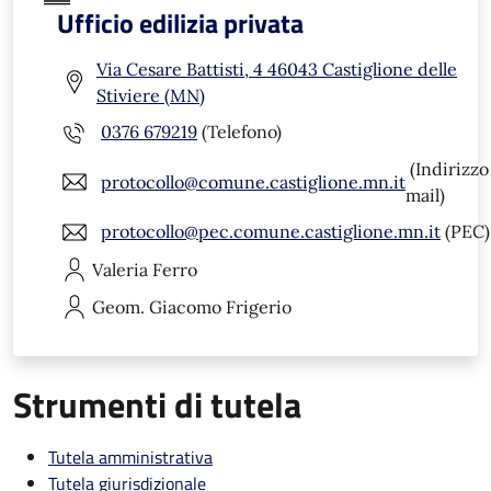
Ufficio edilizia privata
Via Cesare Battisti, 4 46043 Castiglione delle
Stiviere (MN)
0376 679219
(Telefono)
(Indirizzo
protocollo@comune.castiglione.mn.it
mail)
protocollo@pec.comune.castiglione.mn.it
(PEC)
Valeria
Ferro
Geom. Giacomo
Frigerio
Strumenti di tutela
Tutela amministrativa
Tutela giurisdizionale