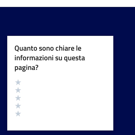
Quanto sono chiare le
informazioni su questa
pagina?
Valutazione
Valuta 5 stelle su 5
Valuta 4 stelle su 5
Valuta 3 stelle su 5
Valuta 2 stelle su 5
Valuta 1 stelle su 5