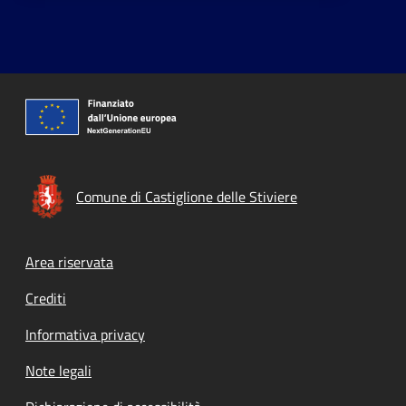
Comune di Castiglione delle Stiviere
Footer menu
Area riservata
Crediti
Informativa privacy
Note legali