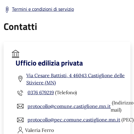
Termini e condizioni di servizio
Contatti
Ufficio edilizia privata
Via Cesare Battisti, 4 46043 Castiglione delle
Stiviere (MN)
0376 679219
(Telefono)
(Indirizzo
protocollo@comune.castiglione.mn.it
mail)
protocollo@pec.comune.castiglione.mn.it
(PEC)
Valeria
Ferro