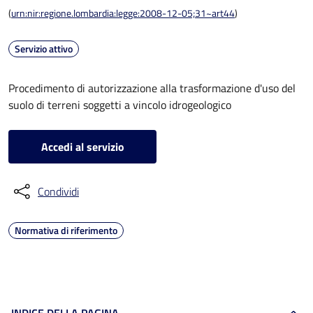
(
urn:nir:regione.lombardia:legge:2008-12-05;31~art44
)
Servizio attivo
Procedimento di autorizzazione alla trasformazione d'uso del
suolo di terreni soggetti a vincolo idrogeologico
Accedi al servizio
Condividi
Normativa di riferimento