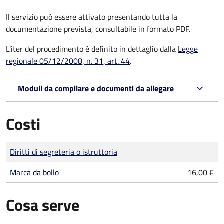
Il servizio può essere attivato presentando tutta la
documentazione prevista, consultabile in formato PDF.
L'iter del procedimento è definito in dettaglio dalla
Legge
regionale 05/12/2008, n. 31, art. 44
.
Moduli da compilare e documenti da allegare
Costi
Tipo di pagamento
Importo
Diritti di segreteria o istruttoria
Marca da bollo
16,00 €
Cosa serve