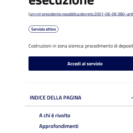
(
urn:nir:presidente.repubblica:decreto:2001-06-06;380~ar
Servizio attivo
Costruzioni in zona sismica: procedimento di deposit
Accedi al servizio
INDICE DELLA PAGINA
A chi è rivolto
Approfondimenti