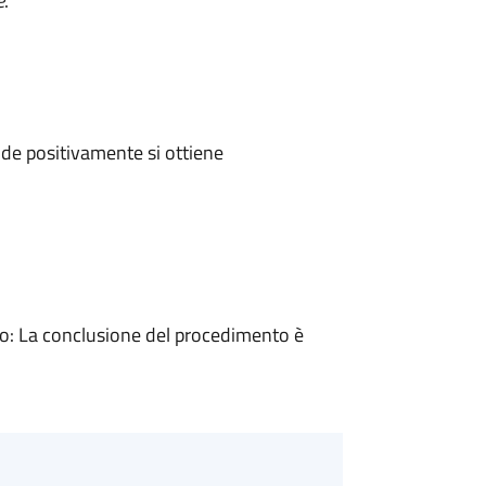
e
.
de positivamente si ottiene
: La conclusione del procedimento è