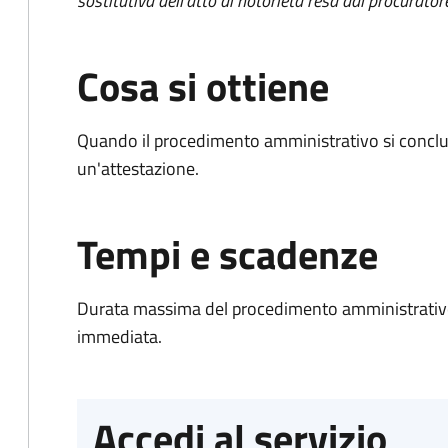
sostitutiva dell'atto di notorietà resa dal procurator
Cosa si ottiene
Quando il procedimento amministrativo si conclu
un'attestazione.
Tempi e scadenze
Durata massima del procedimento amministrativo
immediata.
Accedi al servizio