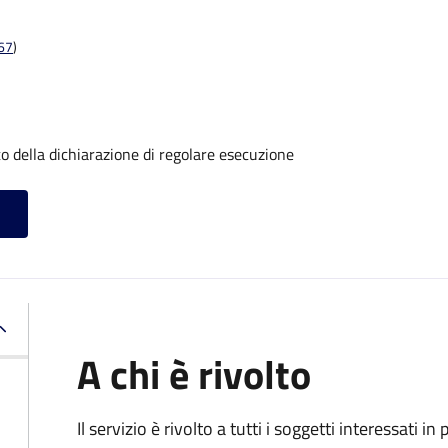
t67
)
o della dichiarazione di regolare esecuzione
A chi è rivolto
Il servizio è rivolto a tutti i soggetti interessati in