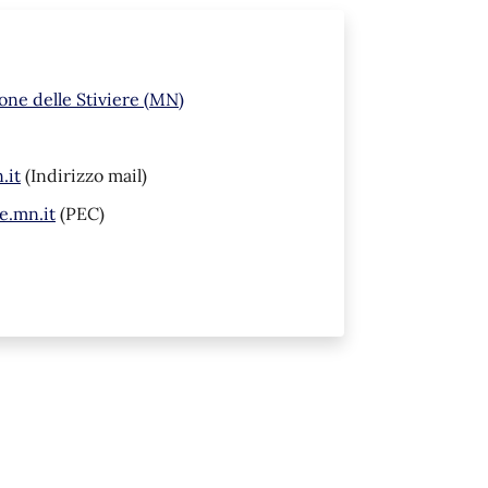
ione delle Stiviere (MN)
.it
(Indirizzo mail)
e.mn.it
(PEC)