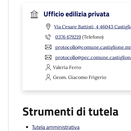
Ufficio edilizia privata
Via Cesare Battisti, 4 46043 Castigl
0376 679219
(Telefono)
protocollo@comune.castiglione.mn
protocollo@pec.comune.castiglion
Valeria
Ferro
Geom. Giacomo
Frigerio
Strumenti di tutela
Tutela amministrativa