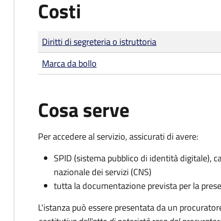
Costi
Tipo di pagamento
Importo
Diritti di segreteria o istruttoria
Marca da bollo
Cosa serve
Per accedere al servizio, assicurati di avere:
SPID (sistema pubblico di identità digitale), ca
nazionale dei servizi (CNS)
tutta la documentazione prevista per la prese
L'istanza può essere presentata da un procurator