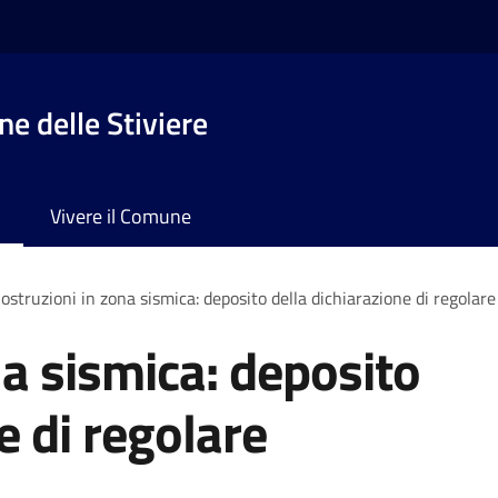
e delle Stiviere
Vivere il Comune
ostruzioni in zona sismica: deposito della dichiarazione di regolar
na sismica: deposito
e di regolare