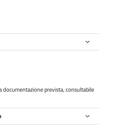
 la documentazione prevista, consultabile
e