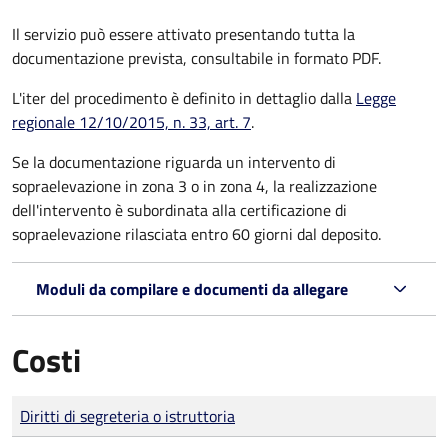
Il servizio può essere attivato presentando tutta la
documentazione prevista, consultabile in formato PDF.
L'iter del procedimento è definito in dettaglio dalla
Legge
regionale 12/10/2015, n. 33, art. 7
.
Se la documentazione riguarda un intervento di
sopraelevazione in zona 3 o in zona 4, la realizzazione
dell'intervento è subordinata alla certificazione di
sopraelevazione rilasciata entro 60 giorni dal deposito.
Moduli da compilare e documenti da allegare
Costi
Tipo di pagamento
Importo
Diritti di segreteria o istruttoria