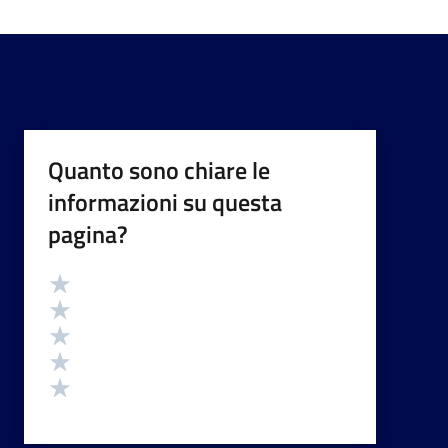
Quanto sono chiare le
informazioni su questa
pagina?
Valutazione
Valuta 5 stelle su 5
Valuta 4 stelle su 5
Valuta 3 stelle su 5
Valuta 2 stelle su 5
Valuta 1 stelle su 5