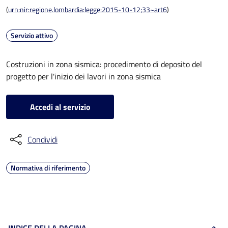
(
urn:nir:regione.lombardia:legge:2015-10-12;33~art6
)
Servizio attivo
Costruzioni in zona sismica: procedimento di deposito del
progetto per l'inizio dei lavori in zona sismica
Accedi al servizio
Condividi
Normativa di riferimento