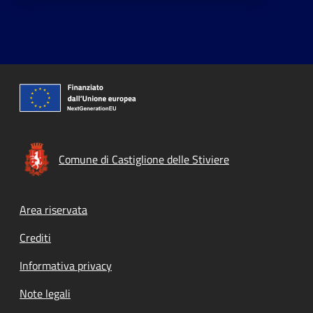
Comune di Castiglione delle Stiviere
Footer menu
Area riservata
Crediti
Informativa privacy
Note legali