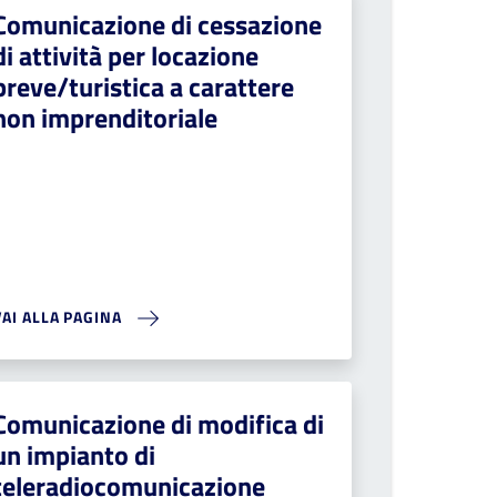
Comunicazione di cessazione
di attività per locazione
breve/turistica a carattere
non imprenditoriale
VAI ALLA PAGINA
Comunicazione di modifica di
un impianto di
teleradiocomunicazione