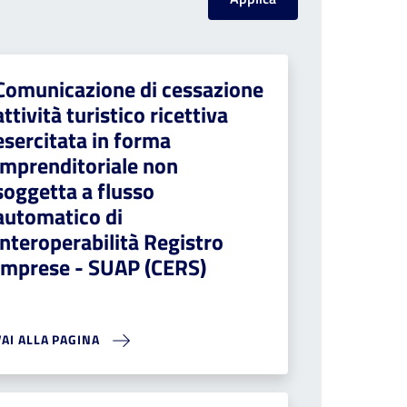
Comunicazione di cessazione
attività turistico ricettiva
esercitata in forma
imprenditoriale non
soggetta a flusso
automatico di
interoperabilità Registro
Imprese - SUAP (CERS)
VAI ALLA PAGINA