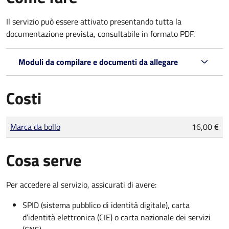
Il servizio può essere attivato presentando tutta la
documentazione prevista, consultabile in formato PDF.
Moduli da compilare e documenti da allegare
Costi
Tipo di pagamento
Importo
Marca da bollo
16,00 €
Cosa serve
Per accedere al servizio, assicurati di avere:
SPID (sistema pubblico di identità digitale), carta
d’identità elettronica (CIE) o carta nazionale dei servizi