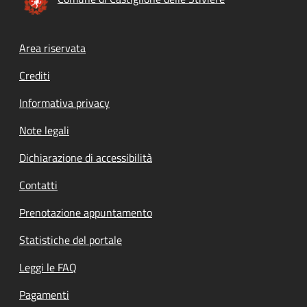
Footer menu
Area riservata
Crediti
Informativa privacy
Note legali
Dichiarazione di accessibilità
Contatti
Prenotazione appuntamento
Statistiche del portale
Leggi le FAQ
Pagamenti