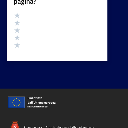
pagina?
Valutazione
Valuta 5 stelle su 5
Valuta 4 stelle su 5
Valuta 3 stelle su 5
Valuta 2 stelle su 5
Valuta 1 stelle su 5
Comune di Castiglione delle Stiviere