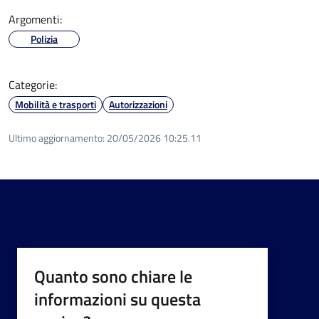
Argomenti:
Polizia
Categorie:
Mobilità e trasporti
Autorizzazioni
Ultimo aggiornamento:
20/05/2026 10:25.11
Quanto sono chiare le
informazioni su questa