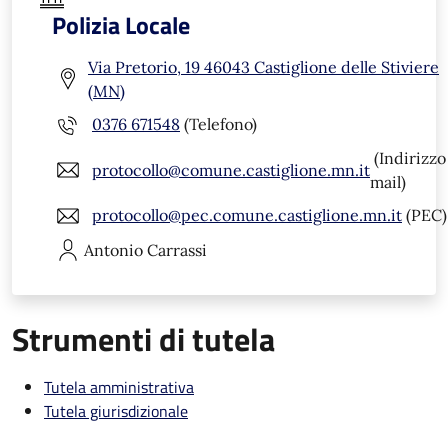
Polizia Locale
Via Pretorio, 19 46043 Castiglione delle Stiviere
(MN)
0376 671548
(Telefono)
(Indirizzo
protocollo@comune.castiglione.mn.it
mail)
protocollo@pec.comune.castiglione.mn.it
(PEC)
Antonio
Carrassi
Strumenti di tutela
Tutela amministrativa
Tutela giurisdizionale