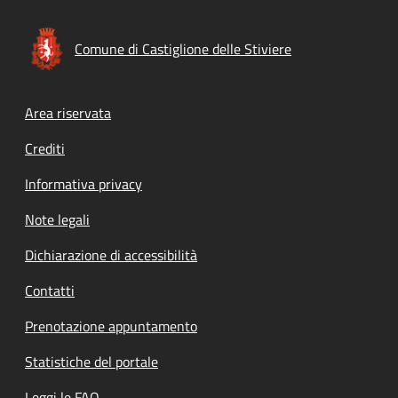
Comune di Castiglione delle Stiviere
Footer menu
Area riservata
Crediti
Informativa privacy
Note legali
Dichiarazione di accessibilità
Contatti
Prenotazione appuntamento
Statistiche del portale
Leggi le FAQ