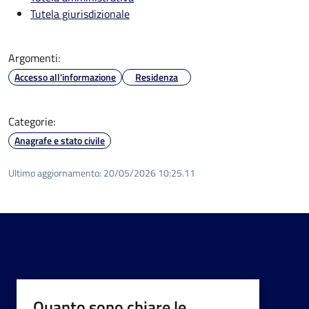
Tutela giurisdizionale
Argomenti:
Accesso all'informazione
Residenza
Categorie:
Anagrafe e stato civile
Ultimo aggiornamento:
20/05/2026 10:25.11
Quanto sono chiare le