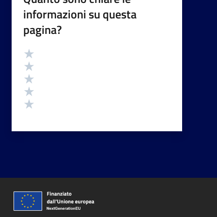
informazioni su questa
pagina?
Valutazione
Valuta 5 stelle su 5
Valuta 4 stelle su 5
Valuta 3 stelle su 5
Valuta 2 stelle su 5
Valuta 1 stelle su 5