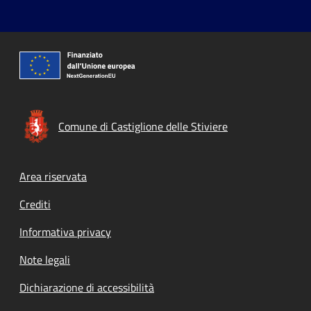
Comune di Castiglione delle Stiviere
Footer menu
Area riservata
Crediti
Informativa privacy
Note legali
Dichiarazione di accessibilità