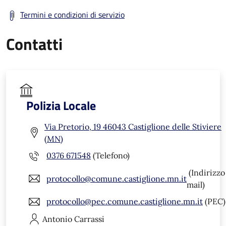
Termini e condizioni di servizio
Contatti
Polizia Locale
Via Pretorio, 19 46043 Castiglione delle Stiviere
(MN)
0376 671548
(Telefono)
(Indirizzo
protocollo@comune.castiglione.mn.it
mail)
protocollo@pec.comune.castiglione.mn.it
(PEC)
Antonio
Carrassi