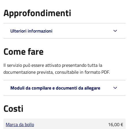
Approfondimenti
Ulteriori informazioni
Come fare
Il servizio può essere attivato presentando tutta la
documentazione prevista, consultabile in formato PDF.
Moduli da compilare e documenti da allegare
Costi
Tipo di pagamento
Importo
Marca da bollo
16,00 €