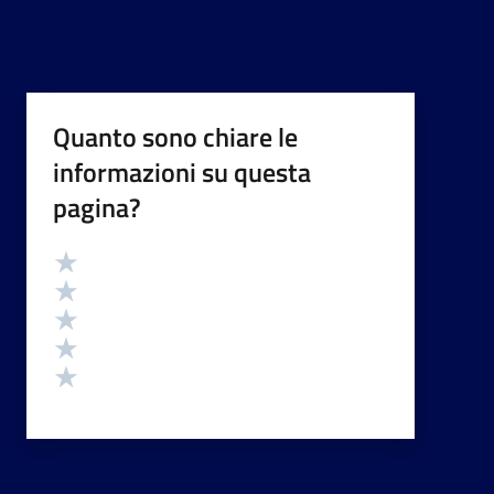
Quanto sono chiare le
informazioni su questa
pagina?
Valutazione
Valuta 5 stelle su 5
Valuta 4 stelle su 5
Valuta 3 stelle su 5
Valuta 2 stelle su 5
Valuta 1 stelle su 5