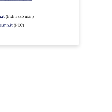
.it
(Indirizzo mail)
e.mn.it
(PEC)