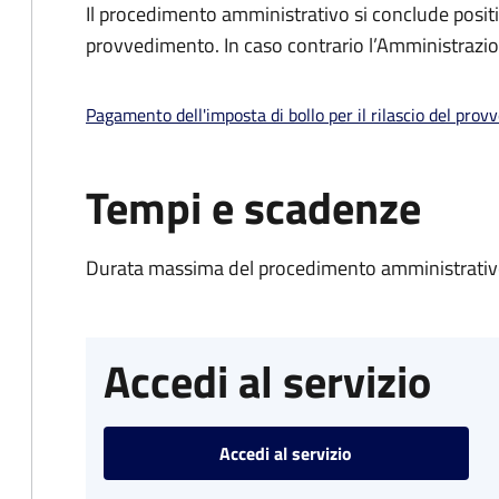
Il procedimento amministrativo si conclude posit
provvedimento. In caso contrario l’Amministrazio
Pagamento dell'imposta di bollo per il rilascio del prov
Tempi e scadenze
Durata massima del procedimento amministrativo
Accedi al servizio
Accedi al servizio