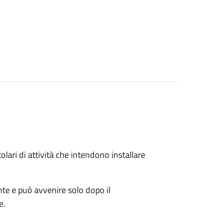
titolari di attività che intendono installare
ente e può avvenire solo dopo il
e.