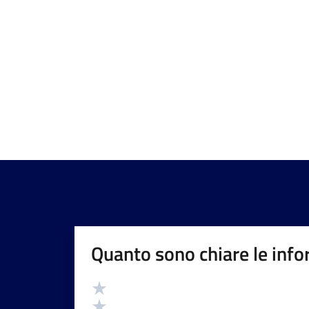
Quanto sono chiare le info
Valutazione
Valuta 5 stelle su 5
Valuta 4 stelle su 5