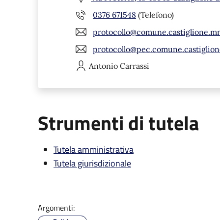
0376 671548
(Telefono)
protocollo@comune.castiglione.mn
protocollo@pec.comune.castiglion
Antonio
Carrassi
Strumenti di tutela
Tutela amministrativa
Tutela giurisdizionale
Argomenti: