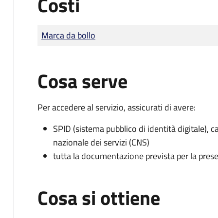
Costi
Tipo di pagamento
Importo
Marca da bollo
Cosa serve
Per accedere al servizio, assicurati di avere:
SPID (sistema pubblico di identità digitale), ca
nazionale dei servizi (CNS)
tutta la documentazione prevista per la prese
Cosa si ottiene