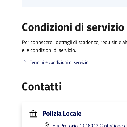
Condizioni di servizio
Per conoscere i dettagli di scadenze, requisiti e al
e le condizioni di servizio.
Termini e condizioni di servizio
Contatti
Polizia Locale
Via Pretorio, 19 46043 Castiglione d