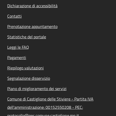
Dichiarazione di accessibilità
Contatti
Prenotazione appuntamento
Statistiche del portale
Leggi le FAQ
Pagamenti
Riepilogo valutazioni
Segnalazione disservizio
Piano di miglioramento dei servizi
Comune di Castiglione delle Stiviere - Partita IVA
dell'amministrazione: 00152550208 - PEC:
protocollo@pec.comune.castiglione.mn.it