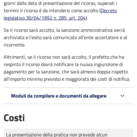
giorni dalla data di presentazione del ricorso, superati i
termini il ricorso è da intendersi come accolto (
Decreto
legislativo 30/04/1992 n. 285, art. 204
).
Se il ricorso sarà accolto, la sanzione amministrativa verrà
archiviata e l'esito sarà comunicato all'ente accertatore e al
ricorrente.
Altrimenti, se il ricorso non sarà accolto, il prefetto che ha
respinto il ricorso dovrà notificare la nuova ingiunzione di
pagamento per la sanzione, che sarà almeno doppia rispetto
all'importo minimo previsto e maggiorata dei costi di notifica.
Moduli da compilare e documenti da allegare
Costi
Tipo di pagamento
Importo
La presentazione della pratica non prevede alcun