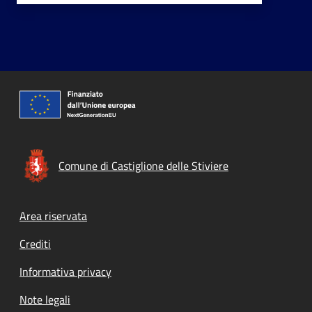
Comune di Castiglione delle Stiviere
Footer menu
Area riservata
Crediti
Informativa privacy
Note legali