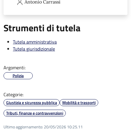
Antonio
Carrassi
Strumenti di tutela
Tutela amministrativa
Tutela giurisdizionale
Argomenti:
Polizia
Categorie:
Giustizia e sicurezza pubblica
Mobilità e trasporti
Tributi, finanze e contravvenzioni
Ultimo aggiornamento:
20/05/2026 10:25.11