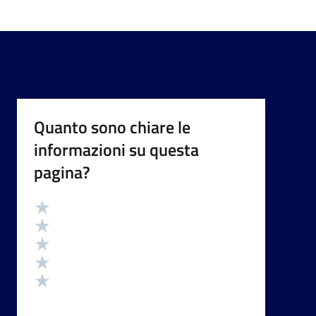
Quanto sono chiare le
informazioni su questa
pagina?
Valutazione
Valuta 5 stelle su 5
Valuta 4 stelle su 5
Valuta 3 stelle su 5
Valuta 2 stelle su 5
Valuta 1 stelle su 5