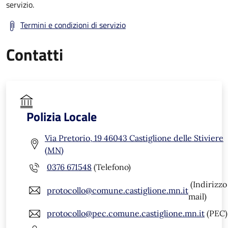
servizio.
Termini e condizioni di servizio
Contatti
Polizia Locale
Via Pretorio, 19 46043 Castiglione delle Stiviere
(MN)
0376 671548
(Telefono)
(Indirizzo
protocollo@comune.castiglione.mn.it
mail)
protocollo@pec.comune.castiglione.mn.it
(PEC)