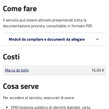
Come fare
Il servizio può essere attivato presentando tutta la
documentazione prevista, consultabile in formato PDF.
Moduli da compilare e documenti da allegare
Costi
Tipo di pagamento
Importo
Marca da bollo
16,00 €
Cosa serve
Per accedere al servizio, assicurati di avere:
SPID (sistema pubblico di identità digitale), carta