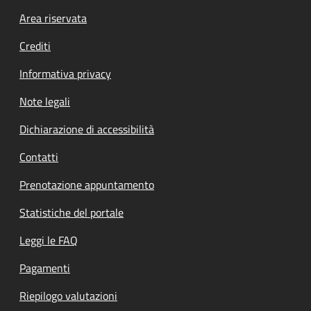
Footer menu
Area riservata
Crediti
Informativa privacy
Note legali
Dichiarazione di accessibilità
Contatti
Prenotazione appuntamento
Statistiche del portale
Leggi le FAQ
Pagamenti
Riepilogo valutazioni