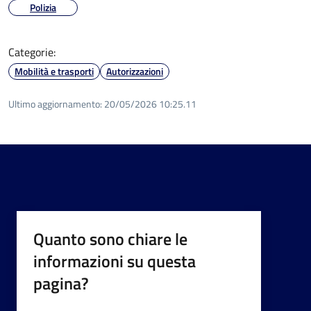
Polizia
Categorie:
Mobilità e trasporti
Autorizzazioni
Ultimo aggiornamento:
20/05/2026 10:25.11
Quanto sono chiare le
informazioni su questa
pagina?