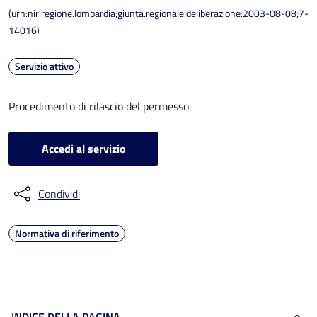
(
urn:nir:regione.lombardia;giunta.regionale:deliberazione:2003-08-08;7-
14016
)
Servizio attivo
Procedimento di rilascio del permesso
Accedi al servizio
Condividi
Normativa di riferimento