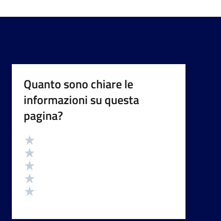
Quanto sono chiare le
informazioni su questa
pagina?
Valutazione
Valuta 5 stelle su 5
Valuta 4 stelle su 5
Valuta 3 stelle su 5
Valuta 2 stelle su 5
Valuta 1 stelle su 5