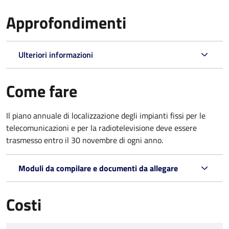
Approfondimenti
Ulteriori informazioni
Come fare
Il piano annuale di localizzazione degli impianti fissi per le
telecomunicazioni e per la radiotelevisione deve essere
trasmesso entro il 30 novembre di ogni anno.
Moduli da compilare e documenti da allegare
Costi
Tipo di pagamento
Importo