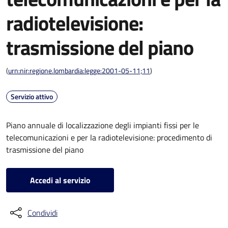
radiotelevisione:
trasmissione del piano
(
urn:nir:regione.lombardia:legge:2001-05-11;11
)
Servizio attivo
Piano annuale di localizzazione degli impianti fissi per le
telecomunicazioni e per la radiotelevisione: procedimento di
trasmissione del piano
Accedi al servizio
Condividi