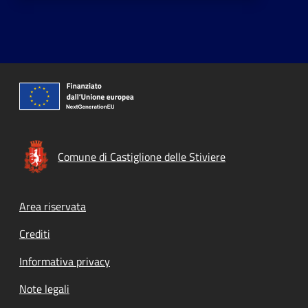
Comune di Castiglione delle Stiviere
Footer menu
Area riservata
Crediti
Informativa privacy
Note legali