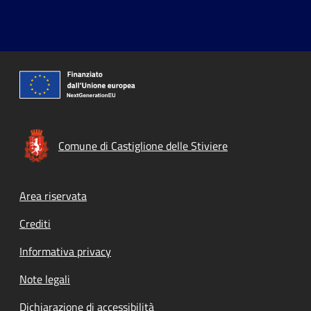
Comune di Castiglione delle Stiviere
Footer menu
Area riservata
Crediti
Informativa privacy
Note legali
Dichiarazione di accessibilità