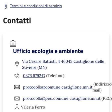
Termini e condizioni di servizio
Contatti
Ufficio ecologia e ambiente
Via Cesare Battisti, 4 46043 Castiglione delle
Stiviere (MN)
0376 679247
(Telefono)
(Indirizzo
protocollo@comune.castiglione.mn.it
mail)
protocollo@pec.comune.castiglione.mn.it
(PEC)
Valeria
Ferro