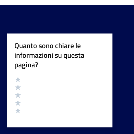
Quanto sono chiare le
informazioni su questa
pagina?
Valutazione
Valuta 5 stelle su 5
Valuta 4 stelle su 5
Valuta 3 stelle su 5
Valuta 2 stelle su 5
Valuta 1 stelle su 5