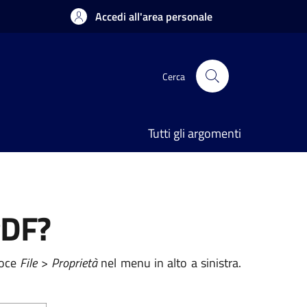
Accedi all'area personale
Cerca
Tutti gli argomenti
PDF?
voce
File
>
Proprietà
nel menu in alto a sinistra.