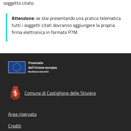
soggetto citato.
Attenzione
: se stai presentando una pratica telematica
tutti i soggetti citati dovranno aggiungere la propria
firma elettronica in formato P7M.
Comune di Castiglione delle Stiviere
Footer menu
Area riservata
Crediti