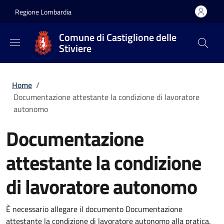
Salta al contenuto principale
Skip to footer content
Regione Lombardia
Comune di Castiglione delle
Stiviere
Briciole di pane
Home
/
Documentazione attestante la condizione di lavoratore
autonomo
Documentazione
attestante la condizione
di lavoratore autonomo
È necessario allegare il documento Documentazione
attestante la condizione di lavoratore autonomo alla pratica.