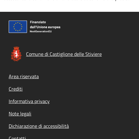
Comune di Castiglione delle Stiviere
Footer menu
Area riservata
Crediti
Informativa privacy
Note legali
Dichiarazione di accessibilità
Contatti