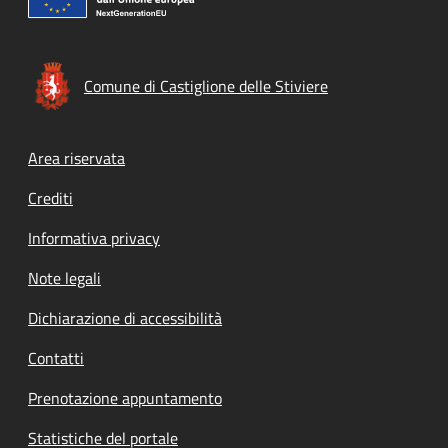
Comune di Castiglione delle Stiviere
Footer menu
Area riservata
Crediti
Informativa privacy
Note legali
Dichiarazione di accessibilità
Contatti
Prenotazione appuntamento
Statistiche del portale