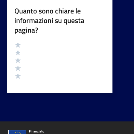
Quanto sono chiare le
informazioni su questa
pagina?
Valutazione
Valuta 5 stelle su 5
Valuta 4 stelle su 5
Valuta 3 stelle su 5
Valuta 2 stelle su 5
Valuta 1 stelle su 5