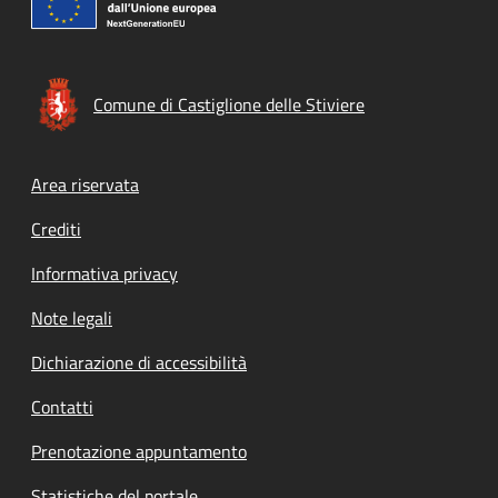
Comune di Castiglione delle Stiviere
Footer menu
Area riservata
Crediti
Informativa privacy
Note legali
Dichiarazione di accessibilità
Contatti
Prenotazione appuntamento
Statistiche del portale