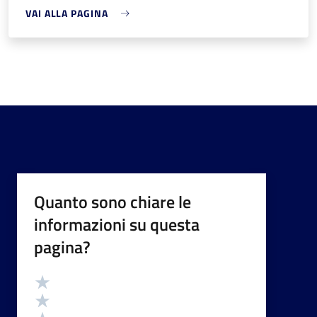
VAI ALLA PAGINA
Quanto sono chiare le
informazioni su questa
pagina?
Valutazione
Valuta 5 stelle su 5
Valuta 4 stelle su 5