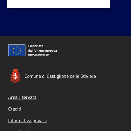
Comune di Castiglione delle Stiviere
Footer menu
Area riservata
Crediti
Informativa privacy