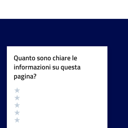
Quanto sono chiare le
informazioni su questa
pagina?
Valutazione
Valuta 5 stelle su 5
Valuta 4 stelle su 5
Valuta 3 stelle su 5
Valuta 2 stelle su 5
Valuta 1 stelle su 5