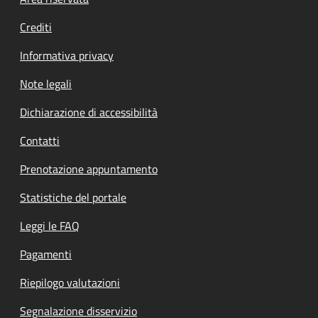
Footer menu
Crediti
Informativa privacy
Note legali
Dichiarazione di accessibilità
Contatti
Prenotazione appuntamento
Statistiche del portale
Leggi le FAQ
Pagamenti
Riepilogo valutazioni
Segnalazione disservizio