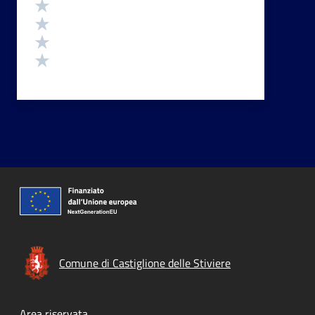
Valuta 4 stelle su 5
Valuta 3 stelle su 5
Valuta 2 stelle su 5
Valuta 1 stelle su 5
Comune di Castiglione delle Stiviere
Area riservata