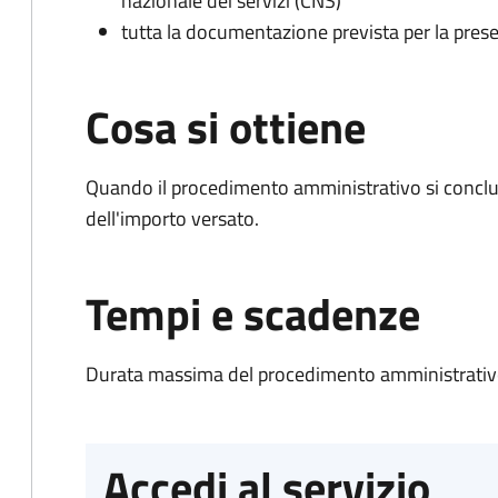
nazionale dei servizi (CNS)
tutta la documentazione prevista per la prese
Cosa si ottiene
Quando il procedimento amministrativo si conclud
dell'importo versato.
Tempi e scadenze
Durata massima del procedimento amministrativo
Accedi al servizio