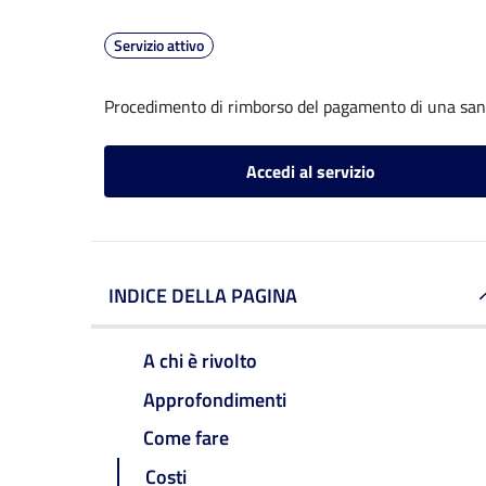
Servizio attivo
Procedimento di rimborso del pagamento di una sa
Accedi al servizio
INDICE DELLA PAGINA
A chi è rivolto
Approfondimenti
Come fare
Costi