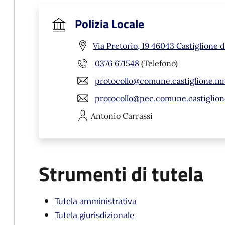
Polizia Locale
Via Pretorio, 19 46043 Castiglione d
0376 671548
(Telefono)
protocollo@comune.castiglione.mn
protocollo@pec.comune.castiglion
Antonio
Carrassi
Strumenti di tutela
Tutela amministrativa
Tutela giurisdizionale