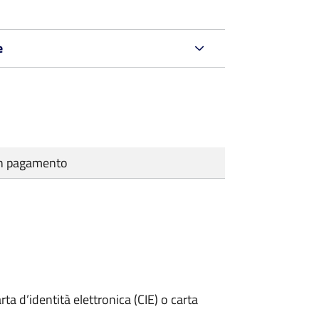
e
cun pagamento
rta d’identità elettronica (CIE) o carta