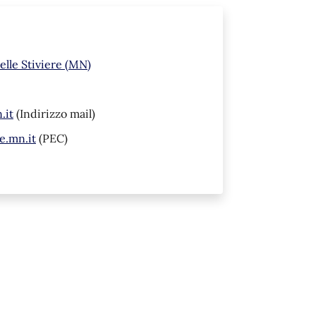
elle Stiviere (MN)
.it
(Indirizzo mail)
e.mn.it
(PEC)