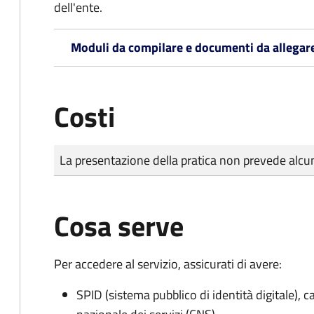
dell'ente.
Moduli da compilare e documenti da allegar
Costi
Tipo di pagamento
Importo
La presentazione della pratica non prevede al
Cosa serve
Per accedere al servizio, assicurati di avere:
SPID (sistema pubblico di identità digitale), ca