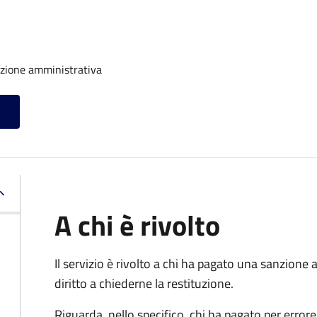
nzione amministrativa
A chi è rivolto
Il servizio è rivolto a chi ha pagato una sanzion
diritto a chiederne la restituzione.
Riguarda, nello specifico, chi ha pagato per errore