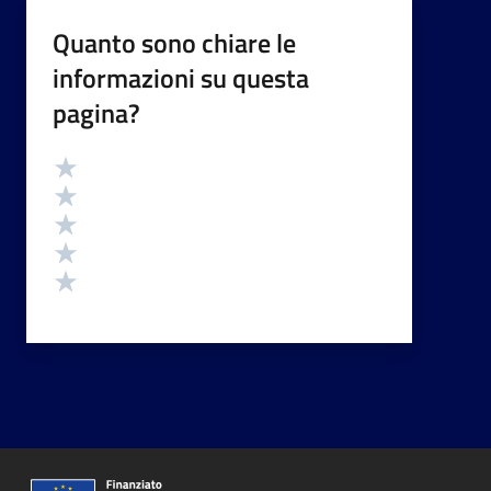
Quanto sono chiare le
informazioni su questa
pagina?
Valutazione
Valuta 5 stelle su 5
Valuta 4 stelle su 5
Valuta 3 stelle su 5
Valuta 2 stelle su 5
Valuta 1 stelle su 5