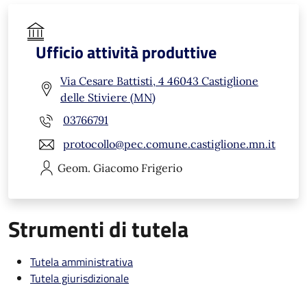
Ufficio attività produttive
Via Cesare Battisti, 4 46043 Castiglione
delle Stiviere (MN)
03766791
protocollo@pec.comune.castiglione.mn.it
Geom. Giacomo
Frigerio
Strumenti di tutela
Tutela amministrativa
Tutela giurisdizionale