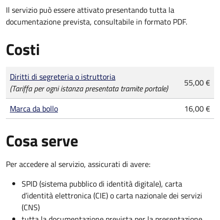
Il servizio può essere attivato presentando tutta la
documentazione prevista, consultabile in formato PDF.
Costi
Tipo di pagamento
Importo
Diritti di segreteria o istruttoria
55,00 €
(Tariffa per ogni istanza presentata tramite portale)
Marca da bollo
16,00 €
Cosa serve
Per accedere al servizio, assicurati di avere:
SPID (sistema pubblico di identità digitale), carta
d’identità elettronica (CIE) o carta nazionale dei servizi
(CNS)
tutta la documentazione prevista per la presentazione