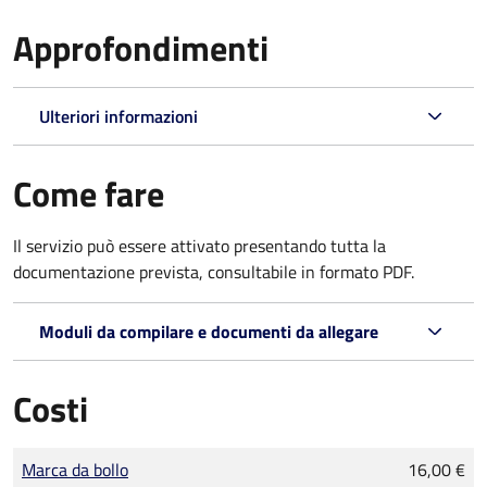
Approfondimenti
Ulteriori informazioni
Come fare
Il servizio può essere attivato presentando tutta la
documentazione prevista, consultabile in formato PDF.
Moduli da compilare e documenti da allegare
Costi
Tipo di pagamento
Importo
Marca da bollo
16,00 €