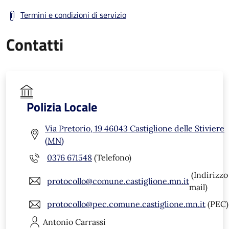
Termini e condizioni di servizio
Contatti
Polizia Locale
Via Pretorio, 19 46043 Castiglione delle Stiviere
(MN)
0376 671548
(Telefono)
(Indirizzo
protocollo@comune.castiglione.mn.it
mail)
protocollo@pec.comune.castiglione.mn.it
(PEC)
Antonio
Carrassi