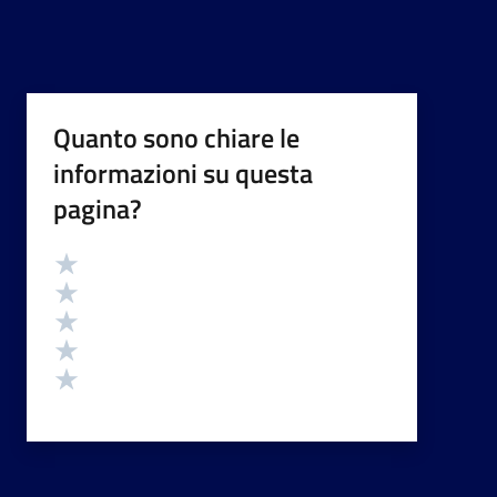
Quanto sono chiare le
informazioni su questa
pagina?
Valutazione
Valuta 5 stelle su 5
Valuta 4 stelle su 5
Valuta 3 stelle su 5
Valuta 2 stelle su 5
Valuta 1 stelle su 5