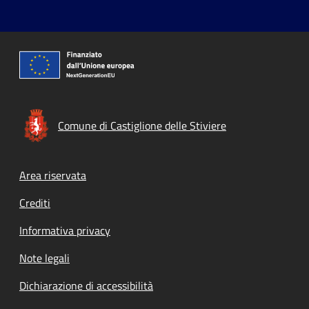
Comune di Castiglione delle Stiviere
Footer menu
Area riservata
Crediti
Informativa privacy
Note legali
Dichiarazione di accessibilità