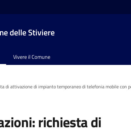
e delle Stiviere
Vivere il Comune
esta di attivazione di impianto temporaneo di telefonia mobile con 
ioni: richiesta di