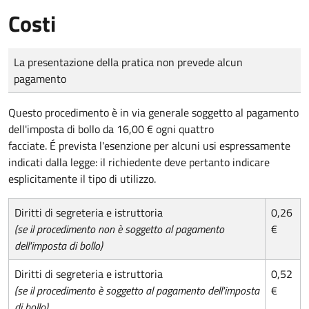
Costi
Tipo di pagamento
Importo
La presentazione della pratica non prevede alcun
pagamento
Questo procedimento è in via generale soggetto al pagamento
dell'imposta di bollo da 16,00 € ogni quattro
facciate. É prevista l'esenzione per alcuni usi espressamente
indicati dalla legge: il richiedente deve pertanto indicare
esplicitamente il tipo di utilizzo.
Diritti di segreteria e istruttoria
0,26
(se il procedimento non è soggetto al pagamento
€
dell'imposta di bollo)
Diritti di segreteria e istruttoria
0,52
(se il procedimento è soggetto al pagamento dell'imposta
€
di bollo)