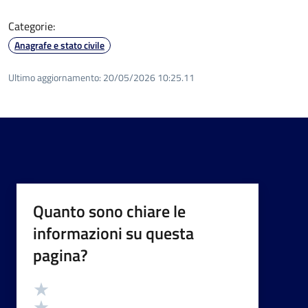
Categorie:
Anagrafe e stato civile
Ultimo aggiornamento:
20/05/2026 10:25.11
Quanto sono chiare le
informazioni su questa
pagina?
Valutazione
Valuta 5 stelle su 5
Valuta 4 stelle su 5