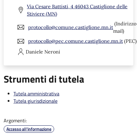
Via Cesare Battisti, 4 46043 Castiglione delle
Stiviere (MN)
(Indirizzo
protocollo@comune.castiglione.mn.it
mail)
protocollo@pec.comune.castiglione.mn.it
(PEC)
Daniele
Neroni
Strumenti di tutela
Tutela amministrativa
Tutela giurisdizionale
Argomenti:
Accesso all'informazione