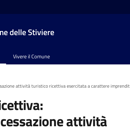
e delle Stiviere
Vivere il Comune
sazione attività turistico ricettiva esercitata a carattere imprendit
icettiva:
cessazione attività