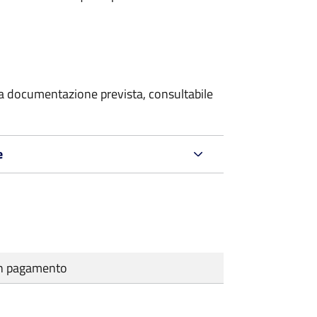
 la documentazione prevista, consultabile
e
cun pagamento