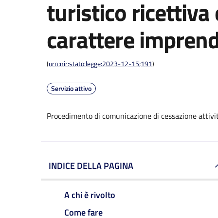
turistico ricettiva
carattere imprend
(
urn:nir:stato:legge:2023-12-15;191
)
Servizio attivo
Procedimento di comunicazione di cessazione attività
INDICE DELLA PAGINA
A chi è rivolto
Come fare