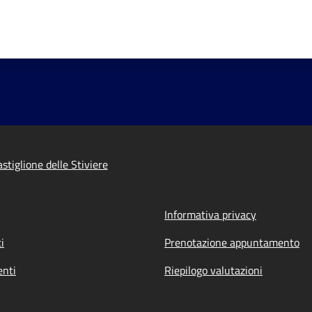
tiglione delle Stiviere
Informativa privacy
i
Prenotazione appuntamento
nti
Riepilogo valutazioni