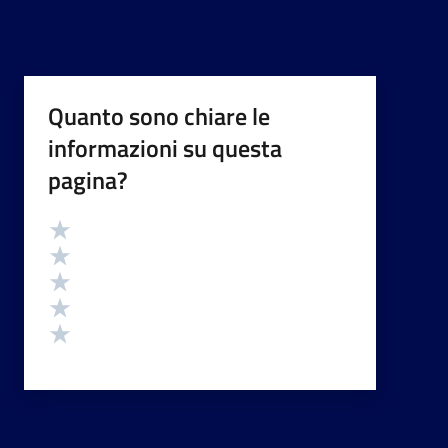
Quanto sono chiare le
informazioni su questa
pagina?
Valutazione
Valuta 5 stelle su 5
Valuta 4 stelle su 5
Valuta 3 stelle su 5
Valuta 2 stelle su 5
Valuta 1 stelle su 5