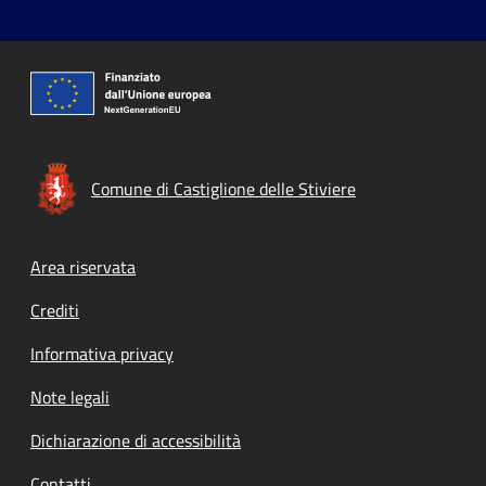
Comune di Castiglione delle Stiviere
Footer menu
Area riservata
Crediti
Informativa privacy
Note legali
Dichiarazione di accessibilità
Contatti