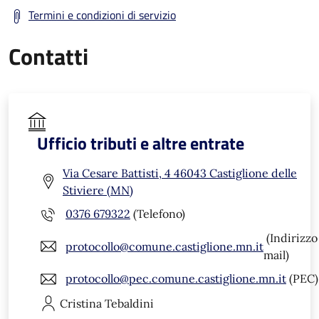
Termini e condizioni di servizio
Contatti
Ufficio tributi e altre entrate
Via Cesare Battisti, 4 46043 Castiglione delle
Stiviere (MN)
0376 679322
(Telefono)
(Indirizzo
protocollo@comune.castiglione.mn.it
mail)
protocollo@pec.comune.castiglione.mn.it
(PEC)
Cristina
Tebaldini